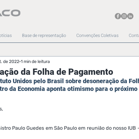
tícias
Base de representação
Convenções Coletivas
Cont
t. de 2022
1 min de leitura
ração da Folha de Pagamento
tuto Unidos pelo Brasil sobre desoneração da Fol
tro da Economia aponta otimismo para o próximo
s,
stro Paulo Guedes em São Paulo em reunião do nosso IUB - 