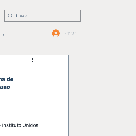
Entrar
ato
ha de 
 ano
Instituto Unidos 