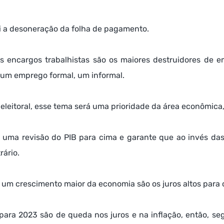
oi a desoneração da folha de pagamento.
s encargos trabalhistas são os maiores destruidores de em
 um emprego formal, um informal.
eleitoral, esse tema será uma prioridade da área econômica
 uma revisão do PIB para cima e garante que ao invés das 
rário.
um crescimento maior da economia são os juros altos para c
para 2023 são de queda nos juros e na inflação, então, seg