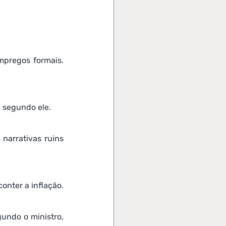
pregos formais. 
, segundo ele.
narrativas ruins 
onter a inflação.
undo o ministro, 