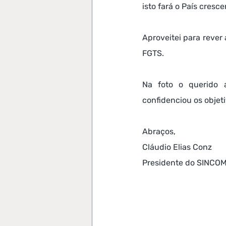
isto fará o País cresce
Aproveitei para rever
FGTS.
Na foto o querido 
confidenciou os objet
Abraços,
Cláudio Elias Conz
Presidente do SINC