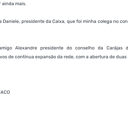
r ainda mais.
 a Daniele, presidente da Caixa, que foi minha colega no con
amigo Alexandre presidente do conselho da Carájas d
ivos de contínua expansão da rede, com a abertura de duas 
OMACO