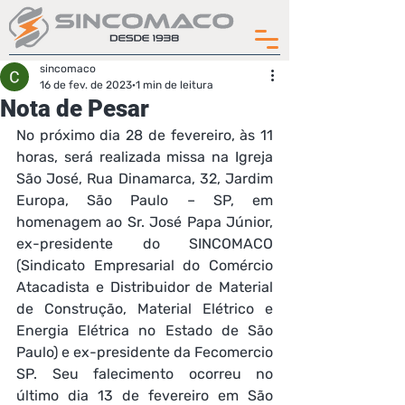
sincomaco
16 de fev. de 2023
1 min de leitura
Nota de Pesar
No próximo dia 28 de fevereiro, às 11 
horas, será realizada missa na Igreja 
São José, Rua Dinamarca, 32, Jardim 
Europa, São Paulo – SP, em 
homenagem ao Sr. José Papa Júnior, 
ex-presidente do SINCOMACO 
(Sindicato Empresarial do Comércio 
Atacadista e Distribuidor de Material 
de Construção, Material Elétrico e 
Energia Elétrica no Estado de São 
Paulo) e ex-presidente da Fecomercio 
SP. Seu falecimento ocorreu no 
último dia 13 de fevereiro em São 