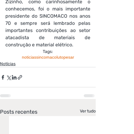
Zizinho, como carinhosamente o 
conhecemos, foi o mais importante 
presidente do SINCOMACO nos anos 
70 e sempre será lembrado pelas 
importantes contribuições ao setor 
atacadista de materiais de 
construção e material elétrico.
Tags:
noticias
sincomaco
luto
pesar
Notícias
Posts recentes
Ver tudo