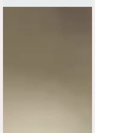
debate entre Governo e oposição no
Congresso Nacional. Enquanto o Governo
defende a implementação imediata ainda
neste ano, parlamentares da oposição pedem
um período de transição entre três e cinco
anos para evitar impactos negativos à
economia e às empresas.