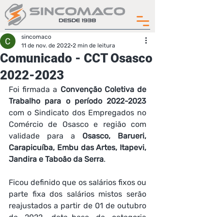
sincomaco
11 de nov. de 2022
2 min de leitura
Comunicado - CCT Osasco
2022-2023
Foi firmada a 
Convenção Coletiva de 
Trabalho para o período 2022-2023
com o Sindicato dos Empregados no 
Comércio de Osasco e região com 
validade para a 
Osasco, Barueri, 
Carapicuíba, Embu das Artes, Itapevi, 
Jandira e Taboão da Serra
.   
Ficou definido que os salários fixos ou 
parte fixa dos salários mistos serão 
reajustados a partir de 01 de outubro 