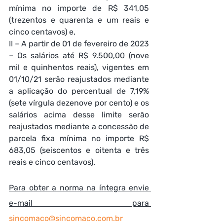
mínima no importe de R$ 341,05 
(trezentos e quarenta e um reais e 
cinco centavos) e, 
II – A partir de 01 de fevereiro de 2023 
– Os salários até R$ 9.500,00 (nove 
mil e quinhentos reais), vigentes em 
01/10/21 serão reajustados mediante 
a aplicação do percentual de 7,19% 
(sete vírgula dezenove por cento) e os 
salários acima desse limite serão 
reajustados mediante a concessão de 
parcela fixa mínima no importe R$ 
683,05 (seiscentos e oitenta e três 
reais e cinco centavos).
Para obter a norma na íntegra envie 
e-mail para 
sincomaco@sincomaco.com.br