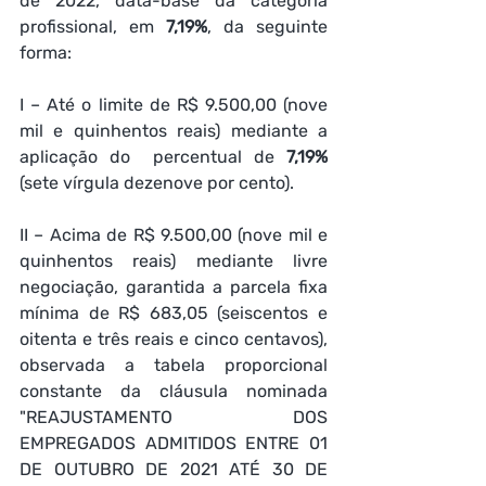
de 2022, data-base da categoria 
profissional, em 
7,19%
, da seguinte 
forma:
I – Até o limite de R$ 9.500,00 (nove 
mil e quinhentos reais) mediante a 
aplicação do  percentual de 
7,19%
(sete vírgula dezenove por cento).
II – Acima de R$ 9.500,00 (nove mil e 
quinhentos reais) mediante livre 
negociação, garantida a parcela fixa 
mínima de R$ 683,05 (seiscentos e 
oitenta e três reais e cinco centavos), 
observada a tabela proporcional 
constante da cláusula nominada 
"REAJUSTAMENTO DOS 
EMPREGADOS ADMITIDOS ENTRE 01 
DE OUTUBRO DE 2021 ATÉ 30 DE 