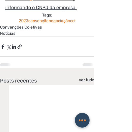
informando o CNPJ da empresa.
Tags:
2023
convenção
negociação
cct
Convenções Coletivas
Notícias
Posts recentes
Ver tudo