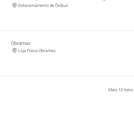
Estacionamento de Ônibus
Translado
Obramax
Loja Física Obramax
Visita Técnica
Mais 10 itens 