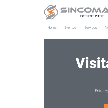
Home
Eventos
Serviços
No
Visi
Estraté