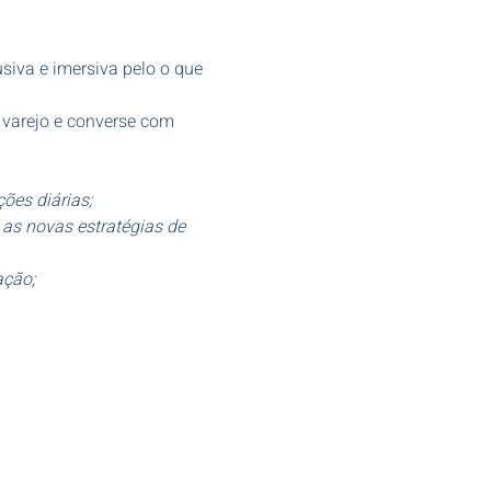
usiva e imersiva pelo o que 
 varejo e converse com 
ões diárias;
as novas estratégias de 
ação;