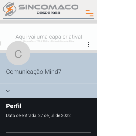
Mais ações
Comunicação Mind7
Comunicação Mind7
Perfil
Data de entrada: 27 de jul. de 2022