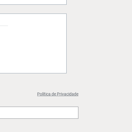
enciamento para a
on Rio está aberto
Política de Privacidade