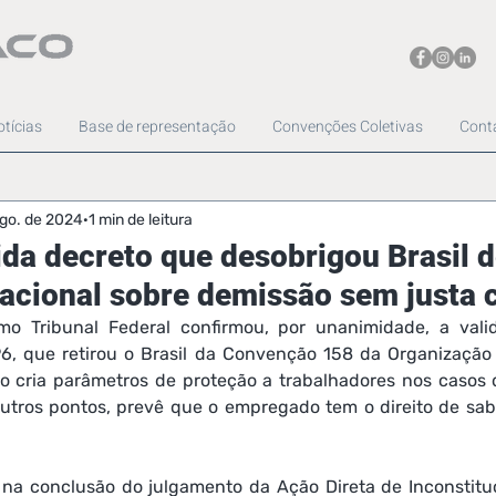
tícias
Base de representação
Convenções Coletivas
Cont
ago. de 2024
1 min de leitura
da decreto que desobrigou Brasil 
acional sobre demissão sem justa 
mo Tribunal Federal confirmou, por unanimidade, a vali
6, que retirou o Brasil da Convenção 158 da Organização 
o cria parâmetros de proteção a trabalhadores nos casos 
outros pontos, prevê que o empregado tem o direito de sab
 na conclusão do julgamento da Ação Direta de Inconstitu