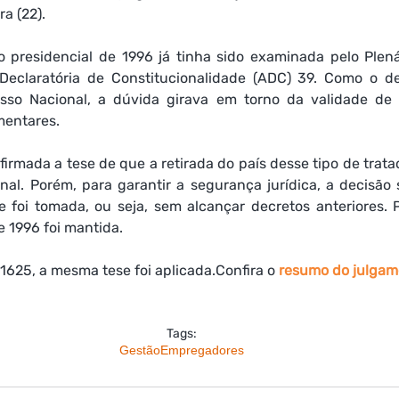
ra (22).
o presidencial de 1996 já tinha sido examinada pelo Plená
eclaratória de Constitucionalidade (ADC) 39. Como o de
sso Nacional, a dúvida girava em torno da validade de 
mentares.
firmada a tese de que a retirada do país desse tipo de trata
al. Porém, para garantir a segurança jurídica, a decisão s
 foi tomada, ou seja, sem alcançar decretos anteriores. P
e 1996 foi mantida.
1625, a mesma tese foi aplicada.Confira o 
resumo do julgam
Tags:
Gestão
Empregadores