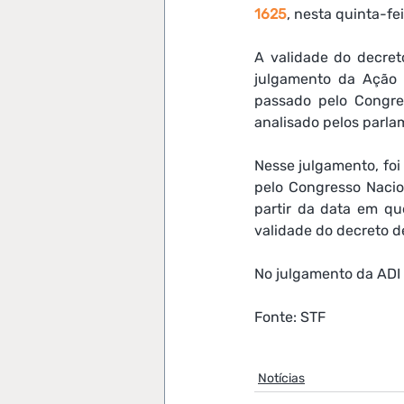
1625
, nesta quinta-fei
A validade do decret
julgamento da Ação D
passado pelo Congre
analisado pelos parla
Nesse julgamento, foi 
pelo Congresso Nacion
partir da data em que
validade do decreto d
No julgamento da ADI 
Fonte: STF
Notícias