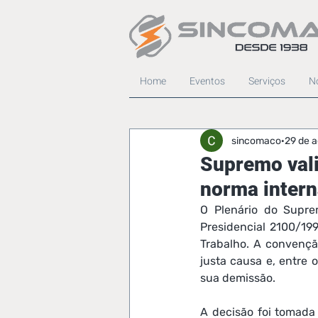
Home
Eventos
Serviços
No
sincomaco
29 de 
Supremo vali
norma intern
O Plenário do Supre
Presidencial 2100/199
Trabalho. A convençã
justa causa e, entre 
sua demissão.
A decisão foi tomada