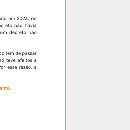
rio em 2023, no 
creto não havia 
um decreto não 
do tem de passar 
ó teve efeitos a 
or essa razão, a 
ento
.