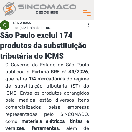
sincomaco
1 de jul.
1 min de leitura
São Paulo exclui 174
produtos da substituição
tributária do ICMS
O Governo do Estado de São Paulo 
publicou a 
Portaria SRE nº 34/2026
, 
que retira 
174 mercadorias
 do regime 
de substituição tributária (ST) do 
ICMS. Entre os produtos abrangidos 
pela medida estão diversos itens 
comercializados pelas empresas 
representadas pelo SINCOMACO, 
como 
materiais elétricos
, 
tintas e 
vernizes
, 
ferramentas
, além de 