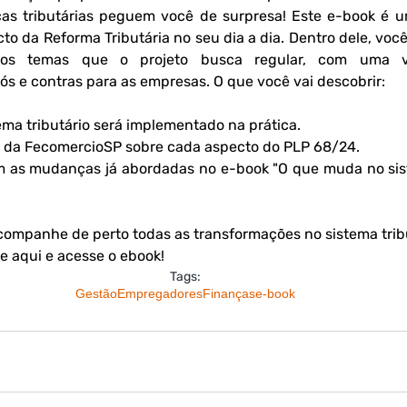
s tributárias peguem você de surpresa! Este e-book é um
to da Reforma Tributária no seu dia a dia. Dentro dele, voc
dos temas que o projeto busca regular, com uma vis
ós e contras para as empresas. O que você vai descobrir:
ma tributário será implementado na prática.
a da FecomercioSP sobre cada aspecto do PLP 68/24.
 as mudanças já abordadas no e-book "
O que muda no sist
Acompanhe de perto todas as transformações no sistema trib
e aqui
 e acesse o ebook!
Tags:
Gestão
Empregadores
Finanças
e-book