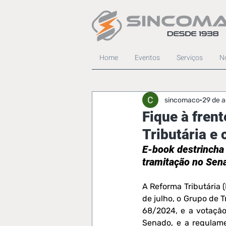
Home
Eventos
Serviços
No
sincomaco
29 de 
Fique à fren
Tributária e
E-book destrincha
tramitação no Sen
A Reforma Tributária 
de julho, o Grupo de 
68/2024, e a votação
Senado, e a regulame