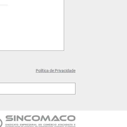
enciamento para a
on Rio está aberto
Política de Privacidade