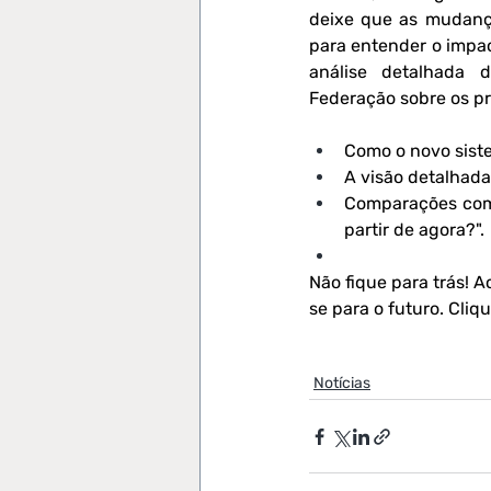
deixe que as mudança
para entender o impac
análise detalhada 
Federação sobre os pr
Como o novo siste
A visão detalhad
Comparações com
partir de agora?
". 
Não fique para trás! 
se para o futuro. 
Cliqu
Notícias