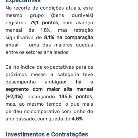
Expectativas
No recorte de condições atuais, este 
mesmo grupo (bens duráveis) 
registrou 
79,1 pontos
, com avanço 
mensal de 1,8%, mas retração 
significativa de 
8,1% na comparação 
anual
 — uma das maiores quedas 
entre os setores analisados.
Já no índice de expectativas para os 
próximos meses, a categoria teve 
desempenho ambíguo: 
foi o 
segmento com maior alta mensal 
(+2,4%)
, alcançando 
145,5 pontos
, 
mas, ao mesmo tempo, o que mais 
perdeu no comparativo com junho do 
ano passado, com queda de 
4,8%
.
Investimentos e Contratações