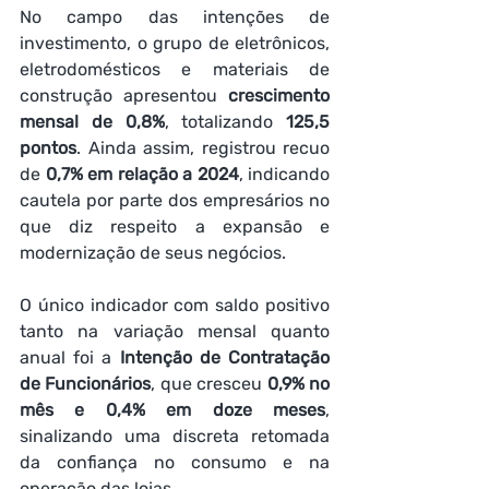
No campo das intenções de 
investimento, o grupo de eletrônicos, 
eletrodomésticos e materiais de 
construção apresentou 
crescimento 
mensal de 0,8%
, totalizando 
125,5 
pontos
. Ainda assim, registrou recuo 
de 
0,7% em relação a 2024
, indicando 
cautela por parte dos empresários no 
que diz respeito a expansão e 
modernização de seus negócios.
O único indicador com saldo positivo 
tanto na variação mensal quanto 
anual foi a 
Intenção de Contratação 
de Funcionários
, que cresceu 
0,9% no 
mês e 0,4% em doze meses
, 
sinalizando uma discreta retomada 
da confiança no consumo e na 
operação das lojas.