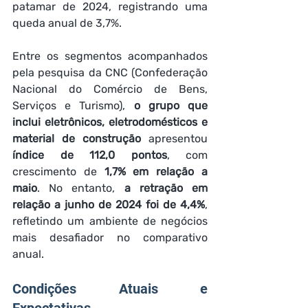
patamar de 2024, registrando uma 
queda anual de 3,7%.
Entre os segmentos acompanhados 
pela pesquisa da CNC (Confederação 
Nacional do Comércio de Bens, 
Serviços e Turismo), 
o grupo que 
inclui eletrônicos, eletrodomésticos e 
material de construção
 apresentou 
índice de 112,0 pontos
, com 
crescimento de 
1,7% em relação a 
maio
. No entanto, 
a retração em 
relação a junho de 2024 foi de 4,4%
, 
refletindo um ambiente de negócios 
mais desafiador no comparativo 
anual.
Condições Atuais e 