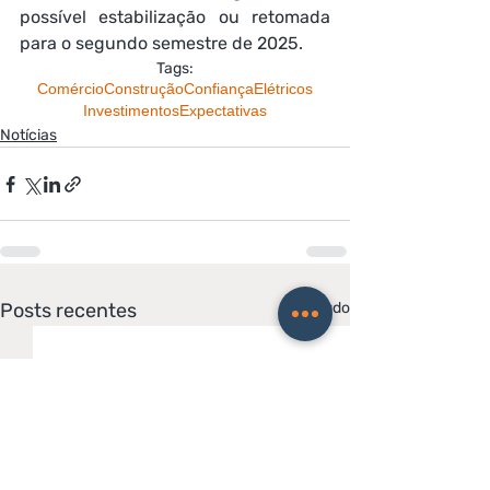
possível estabilização ou retomada 
para o segundo semestre de 2025.
Tags:
Comércio
Construção
Confiança
Elétricos
Investimentos
Expectativas
Notícias
Posts recentes
Ver tudo