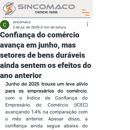
sincomaco
2 de jul. de 2025
2 min de leitura
Confiança do comércio
avança em junho, mas
setores de bens duráveis
ainda sentem os efeitos do
ano anterior
Junho de 2025 trouxe um leve alívio 
para os empresários do comércio
, 
com o Índice de Confiança do 
Empresário do Comércio (ICEC) 
avançando 1,4% na comparação com 
o mês anterior. Apesar disso, a 
confiança ainda segue abaixo do 