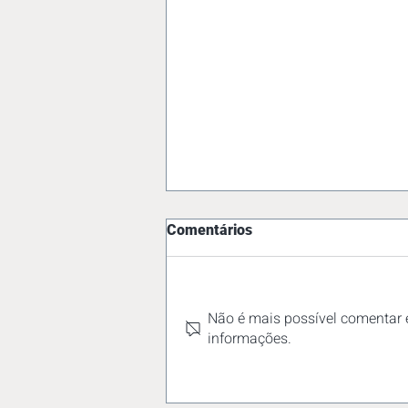
Comentários
Não é mais possível comentar e
informações.
Comunicado - CCT Franco da
Rocha 2024-2025