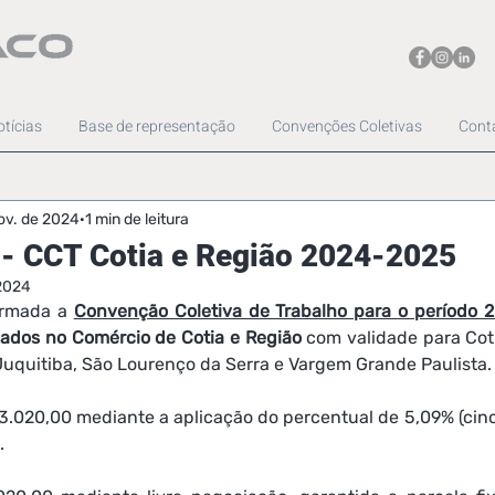
tícias
Base de representação
Convenções Coletivas
Cont
ov. de 2024
1 min de leitura
- CCT Cotia e Região 2024-2025
 2024
irmada a 
Convenção Coletiva de Trabalho para o período 
ados no Comércio de Cotia e Região
 com validade para 
Cot
 Juquitiba, São Lourenço da Serra e Vargem Grande Paulista.
 13.020,00 mediante a aplicação do percentual de 5,09% (cinco
. 