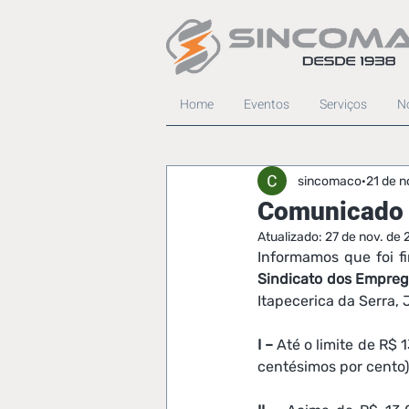
Home
Eventos
Serviços
No
sincomaco
21 de n
Comunicado 
Atualizado:
27 de nov. de
Informamos que foi f
Sindicato dos Empreg
Itapecerica da Serra,
I –
 Até o limite de R$
centésimos por cento)