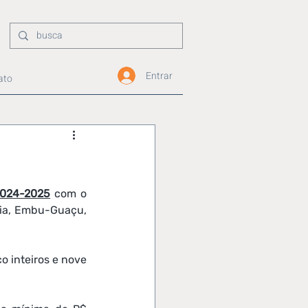
Entrar
ato
2024-2025
 com o 
ia, Embu-Guaçu, 
 inteiros e nove 