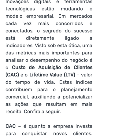
Inovações digitais e ferramentas 
tecnológicas estão mudando o 
modelo empresarial. Em mercados 
cada vez mais concorridos e 
conectados, o segredo do sucesso 
está diretamente ligado a 
indicadores. Visto sob esta ótica, uma 
das métricas mais importantes para 
analisar o desempenho do negócio é 
o 
Custo de Aquisição de Clientes 
(CAC)
 e o 
Lifetime Value (LTV)
 – valor 
do tempo de vida. Estes índices 
contribuem para o planejamento 
comercial, auxiliando a potencializar 
as ações que resultam em mais 
receita. Confira a seguir. 
CAC –
 é quanto a empresa investe 
para conquistar novos clientes. 