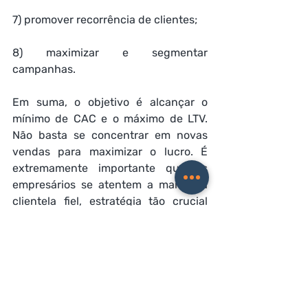
7) promover recorrência de clientes;
8) maximizar e segmentar 
campanhas.
Em suma, o objetivo é alcançar o 
mínimo de CAC e o máximo de LTV. 
Não basta se concentrar em novas 
vendas para maximizar o lucro. É 
extremamente importante que os 
empresários se atentem a manter a 
clientela fiel, estratégia tão crucial 
quanto aumentar a base de clientes. 
Fonte: Fecomercio SP  - 31/08/2022