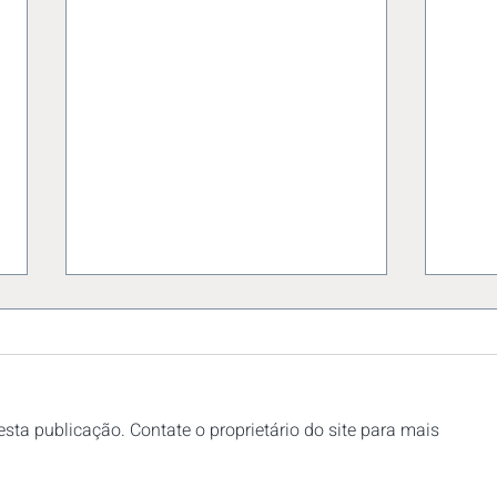
sta publicação. Contate o proprietário do site para mais
SUBSTITUIÇÃO TRIBUTÁRIA
Cred