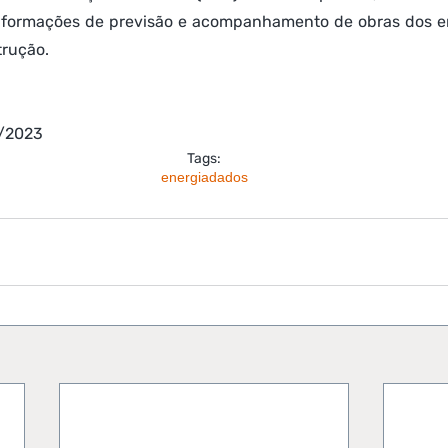
nformações de previsão e acompanhamento de obras dos e
trução.
3/2023
Tags:
energia
dados