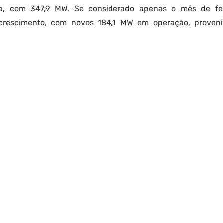
, com 347,9 MW. Se considerado apenas o mês de feve
crescimento, com novos 184,1 MW em operação, provenie