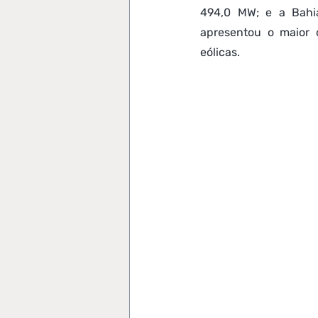
494,0 MW; e a Bahia
apresentou o maior 
eólicas.