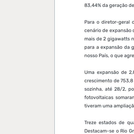
83,44% da geração de 
Para o diretor-geral
cenário de expansão d
mais de 2 gigawatts n
para a expansão da g
nosso País, o que agr
Uma expansão de 2,0
crescimento de 753,8 
sozinha, até 28/2, p
fotovoltaicas somar
tiveram uma ampliaçã
Treze estados de qua
Destacam-se o Rio Gr