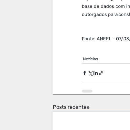
base de dados com i
outorgados para cons
Fonte: ANEEL - 07/0
Notícias
Posts recentes