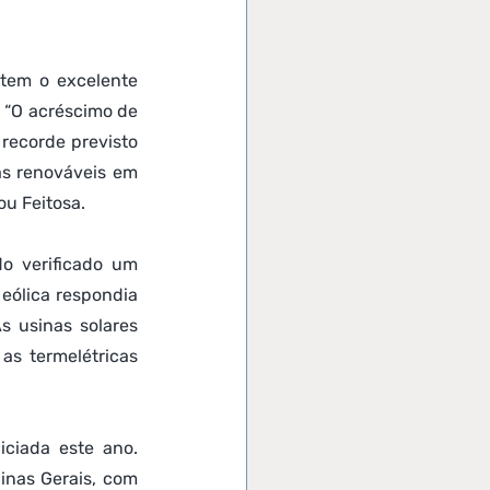
tem o excelente 
 “O acréscimo de 
recorde previsto 
s renováveis em 
ou Feitosa.
o verificado um 
eólica respondia 
 usinas solares 
s termelétricas 
ciada este ano. 
nas Gerais, com 