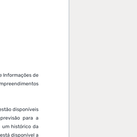
e Informações de 
empreendimentos 
Outras informações sobre o acompanhamento da expansão da oferta de geração estão disponíveis 
previsão para a 
um histórico da 
stá disponível a 