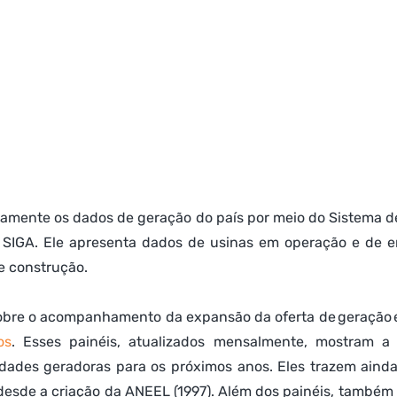
iamente os dados de geração do país por meio do Sistema d
 SIGA. Ele apresenta dados de usinas em operação e de 
e construção.
os
. Esses painéis, atualizados mensalmente, mostram a 
dades geradoras para os próximos anos. Eles trazem ainda 
esde a criação da ANEEL (1997). Além dos painéis, também e