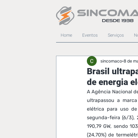
Home
Eventos
Serviços
No
sincomaco
8 de ma
Brasil ultra
de energia el
A Agência Nacional de
ultrapassou a marca
elétrica para uso de
segunda-feira (6/3), 
190,79 GW, sendo 103,
(24,70%) de termelétr