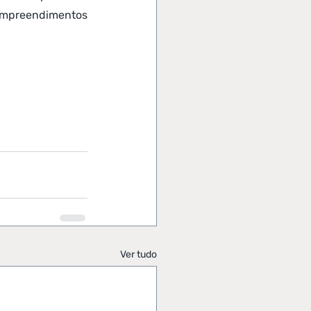
mpreendimentos 
Ver tudo