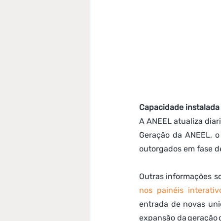
Capacidade instalada
A ANEEL atualiza diar
Geração da ANEEL, o
outorgados em fase d
nos painéis interativ
entrada de novas uni
expansão da geração d