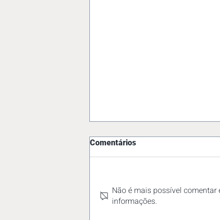
Comentários
Não é mais possível comentar e
informações.
Trabalho em feriados: