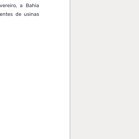
reiro, a Bahia 
ntes de usinas 